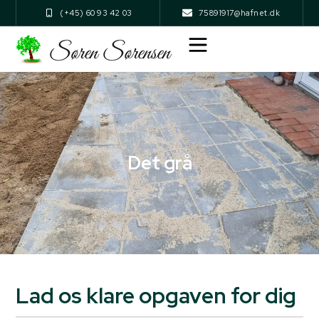
(+45) 60 93 42 03
75891917@hafnet.dk
Det grå
Lad os klare opgaven for dig