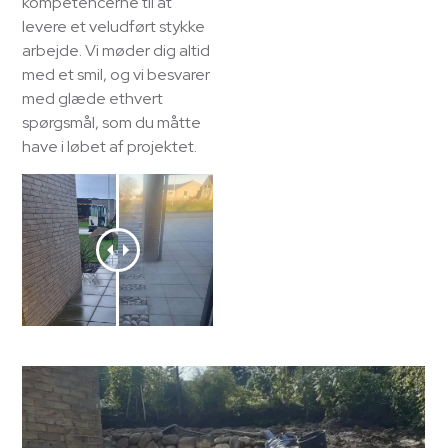
kompetencerne til at
levere et veludført stykke
arbejde. Vi møder dig altid
med et smil, og vi besvarer
med glæde ethvert
spørgsmål, som du måtte
have i løbet af projektet.