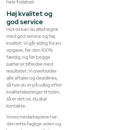
hele forløbet.
Høj kvalitet og
god service
Hos os kan du altid regne
med god service og høj
kvalitet. Vi går aldrig fra en
opgave, før den 100%
færdig, og før begge
parter er tilfredse med
resultatet. Vi overholder
alle aftaler og deadlines,
så hvis du er på udkig efter
kvalitetsløsninger til tiden,
så er det os, du skal
kontakte.
Vores medarbejdere har
den rette faglige viden og